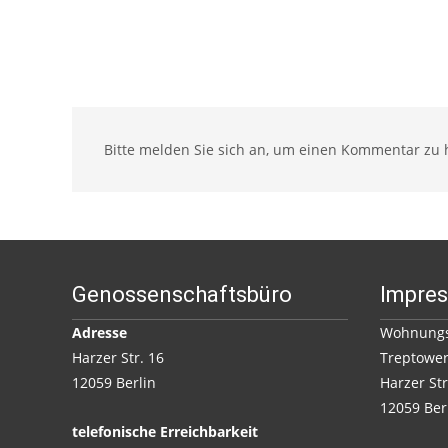
Bitte melden Sie sich an, um einen Kommentar zu h
Genossenschaftsbüro
Impre
Adresse
Wohnungs
Harzer Str. 16
Treptower
12059 Berlin
Harzer Str
12059 Ber
telefonische Erreichbarkeit