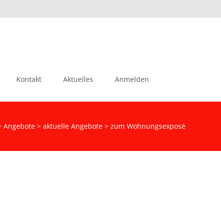
Suchen
Kontakt
Aktuelles
Anmelden
nach:
>
Angebote
>
aktuelle Angebote
>
zum Wohnungsexposé