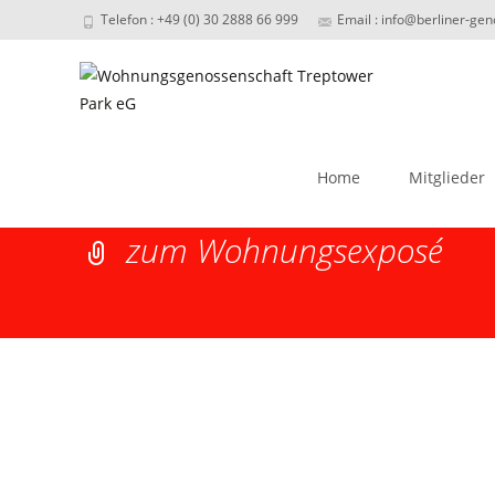
Telefon : +49 (0) 30 2888 66 999
Email : info@berliner-ge
Skip
to
Home
Mitglieder
content
zum Wohnungsexposé