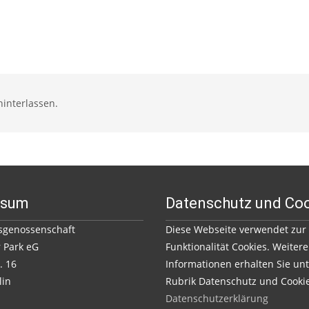
interlassen.
ssum
Datenschutz und Co
genossenschaft
Diese Webseite verwendet zur
 Park eG
Funktionalität Cookies. Weitere
. 16
Informationen erhalten Sie unt
lin
Rubrik Datenschutz und Cooki
Datenschutzerklärung