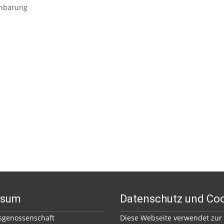
inbarung
ssum
Datenschutz und Co
genossenschaft
Diese Webseite verwendet zur