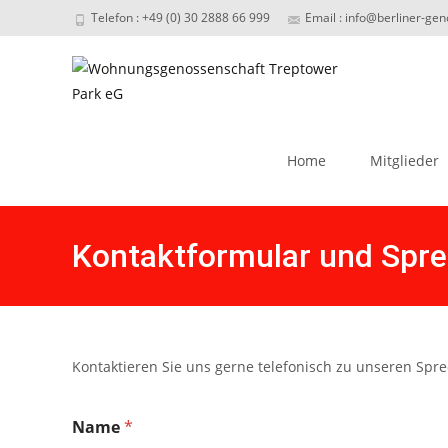
Telefon : +49 (0) 30 2888 66 999
Email : info@berliner-ge
Skip
to
Home
Mitglieder
content
Kontaktformular und Spre
Kontaktieren Sie uns gerne telefonisch zu unseren Spre
Name
*