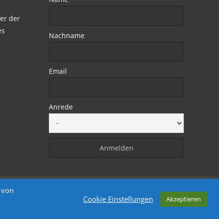
er der
es
Nachname
Email
Anrede
 von
Cookie Einstellungen
Akzeptieren
Powered by WordPress
, Designed by
Davide.de