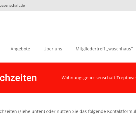
nossenschaft.de
Angebote
Über uns
Mitgliedertreff „waschhaus“
chzeiten
Wohnungsgenossenschaft Treptower
chzeiten (siehe unten) oder nutzen Sie das folgende Kontaktformul