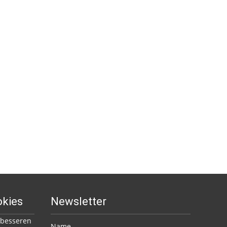
okies
Newsletter
 besseren
Name