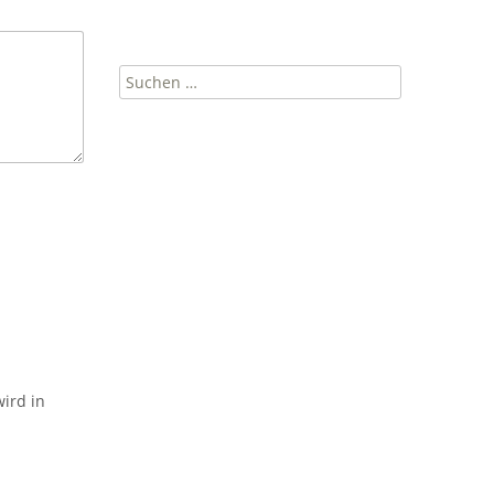
Suchen
nach:
ird in