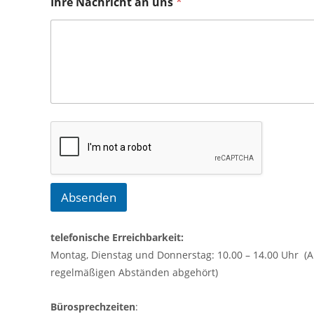
Ihre Nachricht an uns
*
Absenden
telefonische Erreichbarkeit:
Montag, Dienstag und Donnerstag: 10.00 – 14.00 Uhr (A
regelmäßigen Abständen abgehört)
Bürosprechzeiten
: