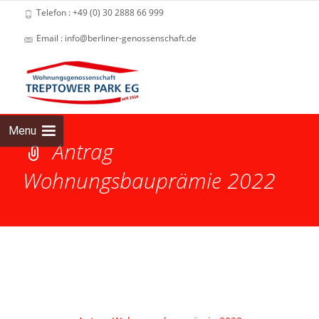
Telefon : +49 (0) 30 2888 66 999
Email : info@berliner-genossenschaft.de
Skip
to
cont
Menu
Antrag
Wohnungsbauprämie 2022