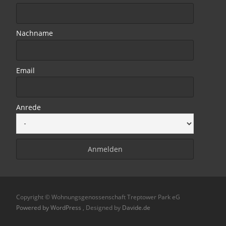
Nachname
Email
Anrede
Copyright © Wohnungsgenossenschaft Treptower Park eG
Powered by WordPress
, Designed by
Davide.de