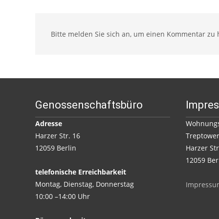
Bitte melden Sie sich an, um einen Kommentar zu h
Genossenschaftsbüro
Impre
Adresse
Wohnungs
Harzer Str. 16
Treptower
12059 Berlin
Harzer Str
12059 Ber
telefonische Erreichbarkeit
Montag, Dienstag, Donnerstag
Impressu
10:00 –14:00 Uhr