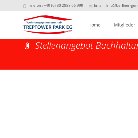
Telefon : +49 (0) 30 2888 66 999
Email : info@berliner-ge
Skip
to
Home
Mitglieder
content
Stellenangebot Buchhaltu