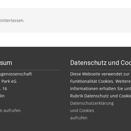
interlassen.
ssum
Datenschutz und Co
genossenschaft
Diese Webseite verwendet zur
 Park eG
Funktionalität Cookies. Weitere
. 16
Informationen erhalten Sie unt
lin
Rubrik Datenschutz und Cooki
Datenschutzerklärung
m aufrufen
und Cookies
aufrufen