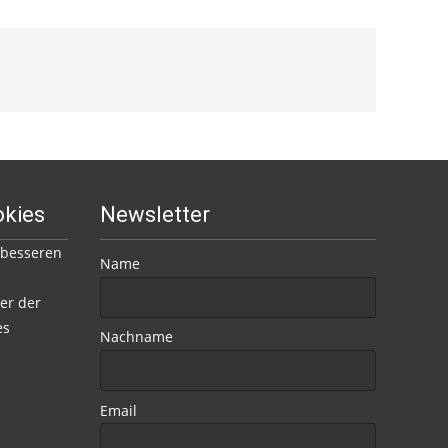
okies
Newsletter
 besseren
Name
er der
es
Nachname
Email