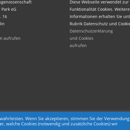
genossenschaft
Diese Webseite verwendet zur
 Park eG
Funktionalität Cookies. Weitere
. 16
Informationen erhalten Sie unt
lin
Rubrik Datenschutz und Cooki
Datenschutzerklärung
m aufrufen
und Cookies
aufrufen
gewährleisten. Wenn Sie akzeptieren, stimmen Sie der Verwendung
er, welche Cookies (notwendig und zusätzliche Cookies) wir