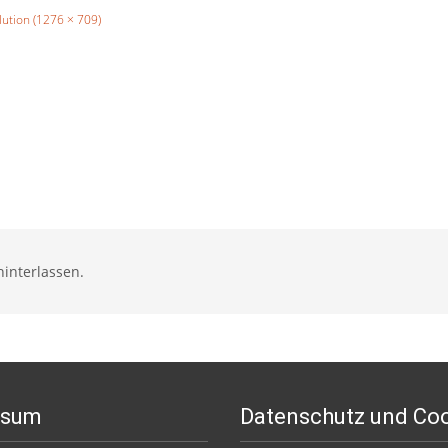
lution (1276 × 709)
interlassen.
ssum
Datenschutz und Co