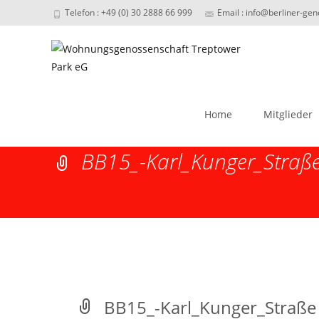
Telefon : +49 (0) 30 2888 66 999
Email : info@berliner-ge
Skip
to
Home
Mitglieder
content
BB15_-Karl_Kunger_Straß
BB15_-Karl_Kunger_Straße