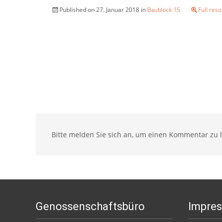
Published on
27. Januar 2018
in
Baublock 15
Full reso
Bitte melden Sie sich an, um einen Kommentar zu h
Genossenschaftsbüro
Impre