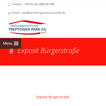
Telefon : +49 (0) 30 2888 66 999
Email : info@berliner-genossenschaft.de
Skip
to
cont
Menu
Exposé Bürgerstraße
Exposé Bürgerstraße