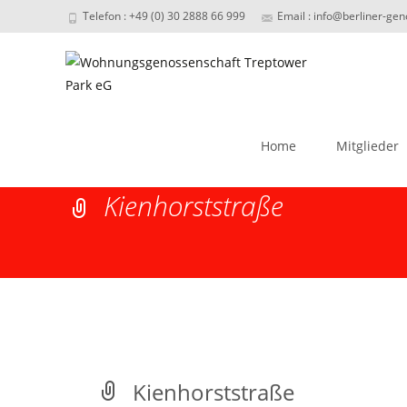
Telefon : +49 (0) 30 2888 66 999
Email : info@berliner-ge
Skip
to
Home
Mitglieder
content
Kienhorststraße
Kienhorststraße