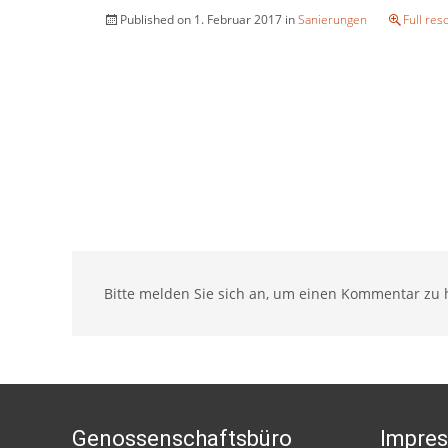
Published on
1. Februar 2017
in
Sanierungen
Full res
Bitte melden Sie sich an, um einen Kommentar zu h
Genossenschaftsbüro
Impre