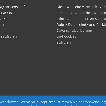
genossenschaft
Diese Webseite verwendet zur
 Park eG
Funktionalität Cookies. Weitere
. 16
Informationen erhalten Sie unt
lin
Rubrik Datenschutz und Cooki
Datenschutzerklärung
m aufrufen
und Cookies
aufrufen
gewährleisten. Wenn Sie akzeptieren, stimmen Sie der Verwendung