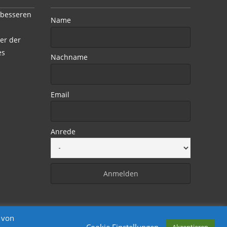
 besseren
Name
er der
es
Nachname
Email
Anrede
 von
Akzeptieren