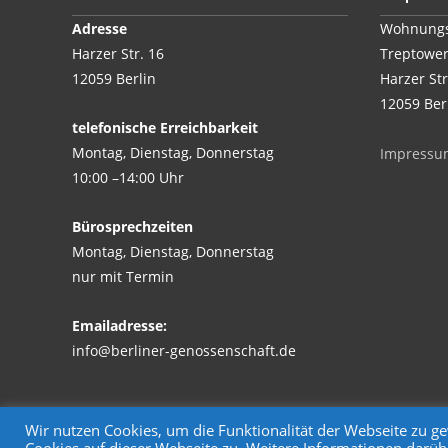
Adresse
Wohnungs
Harzer Str. 16
Treptower
12059 Berlin
Harzer Str
12059 Ber
telefonische Erreichbarkeit
Montag, Dienstag, Donnerstag
Impressu
10:00 –14:00 Uhr
Bürosprechzeiten
Montag, Dienstag, Donnerstag
nur mit Termin
Emailadresse:
info@berliner-genossenschaft.de
Wir nutzen Cookies, um die Funktionalität der Webseite zu 