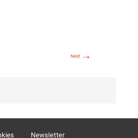
→
Next
okies
Newsletter