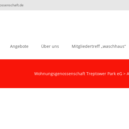
nossenschaft.de
Angebote
Über uns
Mitgliedertreff „waschhaus“
Wohnungsgenossenschaft Treptower Park eG
>
A