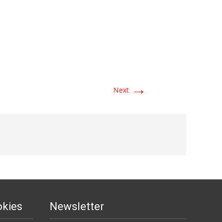
→
Next
okies
Newsletter