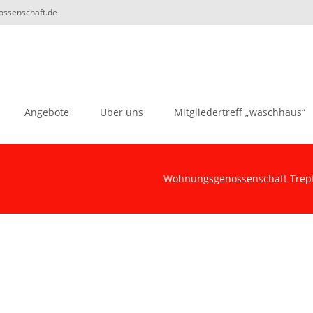
nossenschaft.de
Angebote
Über uns
Mitgliedertreff „waschhaus“
Wohnungsgenossenschaft Trept