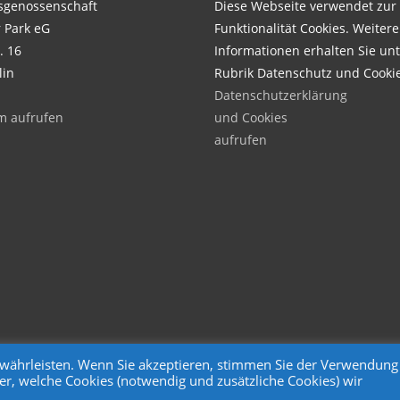
genossenschaft
Diese Webseite verwendet zur
 Park eG
Funktionalität Cookies. Weitere
. 16
Informationen erhalten Sie unt
lin
Rubrik Datenschutz und Cooki
Datenschutzerklärung
m aufrufen
und Cookies
aufrufen
gewährleisten. Wenn Sie akzeptieren, stimmen Sie der Verwendung
er, welche Cookies (notwendig und zusätzliche Cookies) wir