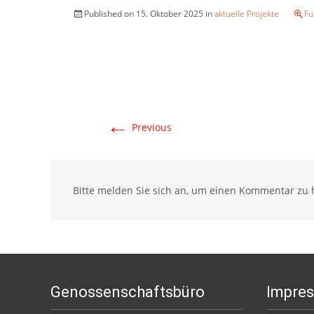
Published on
15. Oktober 2025
in
aktuelle Projekte
Fu
←
Previous
Bitte melden Sie sich an, um einen Kommentar zu h
Genossenschaftsbüro
Impre