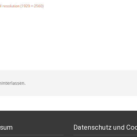
ll resolution (1920 × 2560)
interlassen.
ssum
Datenschutz und Co