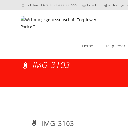
Telefon : +49 (0) 30 2888 66 999
Email : info@berliner-ge
Skip
to
Home
Mitglieder
content
IMG_3103
IMG_3103