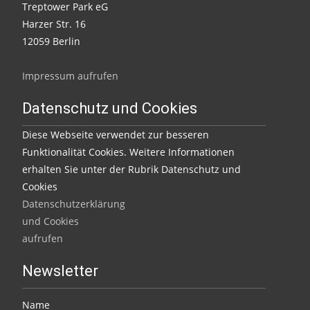
Treptower Park eG
Harzer Str. 16
12059 Berlin
Impressum aufrufen
Datenschutz und Cookies
Diese Webseite verwendet zur besseren
Funktionalität Cookies. Weitere Informationen
erhalten Sie unter der Rubrik Datenschutz und
Cookies
Datenschutzerklärung
und Cookies
aufrufen
Newsletter
Name